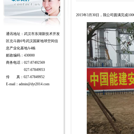
2015年3月30日，我公司圆满完成1
通讯地址：武汉市东湖新技术开发
区北斗路6号武汉国家地球空间信
息产业化基地A4栋
邮政编码：430000
商务电话：027-87492569
027-67849953
传
真：027-67849952
E-mail：
admin@dyt2014.com