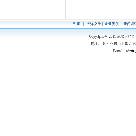
首 页
|
大洋
义天 |
企业资质
|
新闻资
Copyright @ 2011 
电 话：027-87492569 027
E-mail：
admin